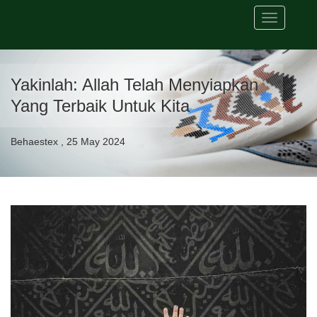
Toggle
navigation
Yakinlah: Allah Telah Menyiapkan
Yang Terbaik Untuk Kita
Behaestex , 25 May 2024