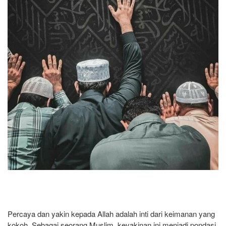
Percaya dan yakin kepada Allah adalah inti dari keimanan yang
kokoh. Sebagai seorang Muslim, keyakinan ini menjadi pondasi