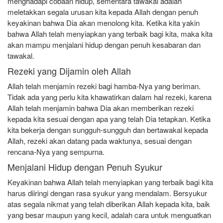
menghadapi cobaan hidup, sementara tawakal adalah
meletakkan segala urusan kita kepada Allah dengan penuh
keyakinan bahwa Dia akan menolong kita. Ketika kita yakin
bahwa Allah telah menyiapkan yang terbaik bagi kita, maka kita
akan mampu menjalani hidup dengan penuh kesabaran dan
tawakal.
Rezeki yang Dijamin oleh Allah
Allah telah menjamin rezeki bagi hamba-Nya yang beriman.
Tidak ada yang perlu kita khawatirkan dalam hal rezeki, karena
Allah telah menjamin bahwa Dia akan memberikan rezeki
kepada kita sesuai dengan apa yang telah Dia tetapkan. Ketika
kita bekerja dengan sungguh-sungguh dan bertawakal kepada
Allah, rezeki akan datang pada waktunya, sesuai dengan
rencana-Nya yang sempurna.
Menjalani Hidup dengan Penuh Syukur
Keyakinan bahwa Allah telah menyiapkan yang terbaik bagi kita
harus diiringi dengan rasa syukur yang mendalam. Bersyukur
atas segala nikmat yang telah diberikan Allah kepada kita, baik
yang besar maupun yang kecil, adalah cara untuk menguatkan