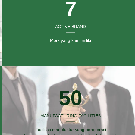
7
ACTIVE BRAND
Merk yang kami miliki
50
MANUFACTURING FACILITIES
Fasilitas manufaktur yang beroperasi