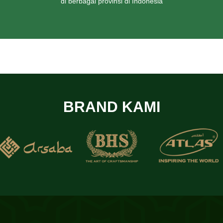
di berbagai provinsi di Indonesia
BRAND KAMI