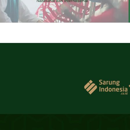
Nasioanal dan Internasional