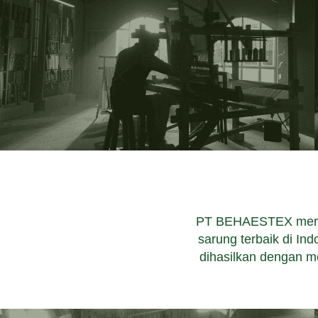
PT BEHAESTEX merupa
sarung terbaik di I
dihasilkan dengan m