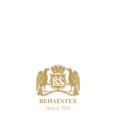
HOME
TENTANG KAMI
ARTIKEL
AKTIVITAS PERU