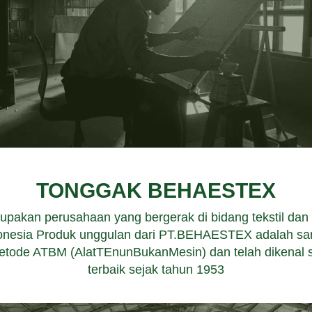
TONGGAK BEHAESTEX
kan perusahaan yang bergerak di bidang tekstil dan
ndonesia Produk unggulan dari PT.BEHAESTEX adalah s
etode ATBM (AlatTEnunBukanMesin) dan telah dikenal 
terbaik sejak tahun 1953