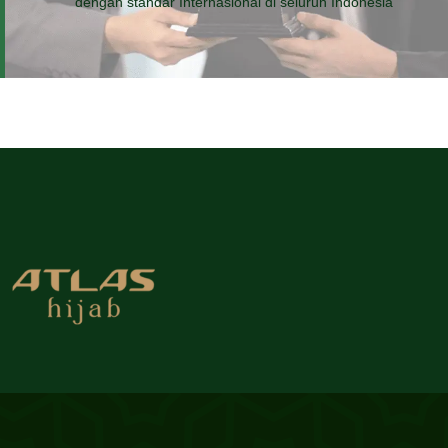
dengan standar Internasional di seluruh Indonesia