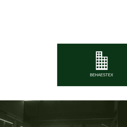
BEHAESTEX