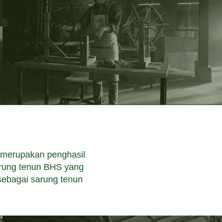
 merupakan penghasil
arung tenun BHS yang
sebagai sarung tenun