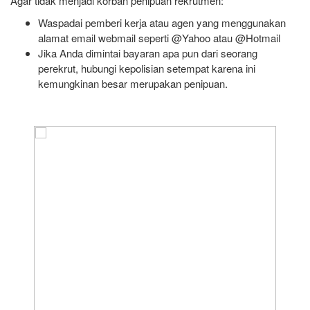
Agar tidak menjadi korban penipuan rekrutmen:
Waspadai pemberi kerja atau agen yang menggunakan
alamat email webmail seperti @Yahoo atau @Hotmail
Jika Anda dimintai bayaran apa pun dari seorang
perekrut, hubungi kepolisian setempat karena ini
kemungkinan besar merupakan penipuan.