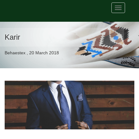
Toggle
navigation
Karir
Behaestex , 20 March 2018