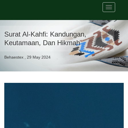
Toggle
navigation
Surat Al-Kahfi: Kandungan,
Keutamaan, Dan Hikmah
Behaestex , 29 May 2024