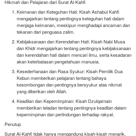
Hikmah dan Pelajaran dari Surat Al-Kahfi
Keimanan dan Keteguhan Hati
: Kisah Ashabul Kahfi
mengajarkan tentang pentingnya keteguhan hati dalam
menjaga keimanan, meskipun menghadapi ancaman dan
tekanan dari penguasa zalim.
Kebijaksanaan dan Kerendahan Hati
: Kisah Nabi Musa
dan Khidr mengajarkan tentang pentingnya kebijaksanaan
dan kerendahan hati dalam mencari ilmu, serta kesadaran
akan keterbatasan pengetahuan manusia.
Kesederhanaan dan Rasa Syukur
: Kisah Pemilik Dua
Kebun memberikan pelajaran tentang bahaya
kesombongan dan pentingnya bersyukur atas nikmat
yang diberikan oleh Allah.
Keadilan dan Kepemimpinan
: Kisah Dzulqarnain
memberikan teladan tentang pentingnya keadilan dalam
kepemimpinan dan perlindungan terhadap rakyat.
Penutup
Surat Al-Kahfi tidak hanya mengandung kisah-kisah menarik,