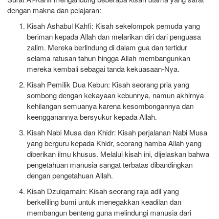
dengan makna dan pelajaran:
Kisah Ashabul Kahfi
: Kisah sekelompok pemuda yang
beriman kepada Allah dan melarikan diri dari penguasa
zalim. Mereka berlindung di dalam gua dan tertidur
selama ratusan tahun hingga Allah membangunkan
mereka kembali sebagai tanda kekuasaan-Nya.
Kisah Pemilik Dua Kebun
: Kisah seorang pria yang
sombong dengan kekayaan kebunnya, namun akhirnya
kehilangan semuanya karena kesombongannya dan
keengganannya bersyukur kepada Allah.
Kisah Nabi Musa dan Khidr
: Kisah perjalanan Nabi Musa
yang berguru kepada Khidr, seorang hamba Allah yang
diberikan ilmu khusus. Melalui kisah ini, dijelaskan bahwa
pengetahuan manusia sangat terbatas dibandingkan
dengan pengetahuan Allah.
Kisah Dzulqarnain
: Kisah seorang raja adil yang
berkeliling bumi untuk menegakkan keadilan dan
membangun benteng guna melindungi manusia dari