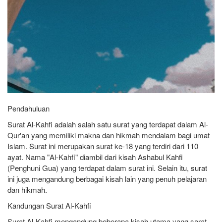
Pendahuluan
Surat Al-Kahfi adalah salah satu surat yang terdapat dalam Al-
Qur'an yang memiliki makna dan hikmah mendalam bagi umat
Islam. Surat ini merupakan surat ke-18 yang terdiri dari 110
ayat. Nama "Al-Kahfi" diambil dari kisah Ashabul Kahfi
(Penghuni Gua) yang terdapat dalam surat ini. Selain itu, surat
ini juga mengandung berbagai kisah lain yang penuh pelajaran
dan hikmah.
Kandungan Surat Al-Kahfi
Surat Al-Kahfi mengandung beberapa kisah utama yang sarat