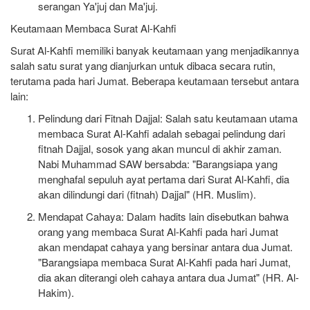
serangan Ya'juj dan Ma'juj.
Keutamaan Membaca Surat Al-Kahfi
Surat Al-Kahfi memiliki banyak keutamaan yang menjadikannya
salah satu surat yang dianjurkan untuk dibaca secara rutin,
terutama pada hari Jumat. Beberapa keutamaan tersebut antara
lain:
Pelindung dari Fitnah Dajjal
: Salah satu keutamaan utama
membaca Surat Al-Kahfi adalah sebagai pelindung dari
fitnah Dajjal, sosok yang akan muncul di akhir zaman.
Nabi Muhammad SAW bersabda: "Barangsiapa yang
menghafal sepuluh ayat pertama dari Surat Al-Kahfi, dia
akan dilindungi dari (fitnah) Dajjal" (HR. Muslim).
Mendapat Cahaya
: Dalam hadits lain disebutkan bahwa
orang yang membaca Surat Al-Kahfi pada hari Jumat
akan mendapat cahaya yang bersinar antara dua Jumat.
"Barangsiapa membaca Surat Al-Kahfi pada hari Jumat,
dia akan diterangi oleh cahaya antara dua Jumat" (HR. Al-
Hakim).