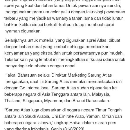
sprei yang kuat dan tahan lama. Untuk pewarnaannya sendiri,
menggunakan premium color yaitu dengan teknologi pewarnaan
terbaru yang menjadikan warnanya tahan lama dan tidak luntur,
bahkan ketika dicuci berkali- kali pun tetap membuat sprei
nyaman digunakan.
Selanjutnya untuk material yang digunakan sprei Atlas, dibuat
dengan bahan serat yang lembut sehingga memberikan
kenyamanan yang ekstra dan untuk perawatannya pun mudah.
Tekstur kain yang lembut ini meningkatkan sirkulasi udara untuk
menyaring kelembaban dengan cepat.
Haikal Bahasuan selaku Direktur Marketing Sarung Atlas
mengatakan, saat ini Sarung Atlas semakin memantapkan diri
dengan Go International. Sarung Atlas sudah dipasarkan ke
beberapa negara di Asia Tenggara antara lain, Malaysia,
Thailand, Singapura, Myanmar, dan Brunei Darussalam.
“Sarung Atlas juga dipasarkan di negara-negara Timur Tengah
antara lain Saudi Arabia, Uni Emirate Arab, Yaman, Oman dan
beberapa negara lainnya,” ungkap Haikal dalam siaran pers
yang diterima infobisnis, Senin (31/8/2020).