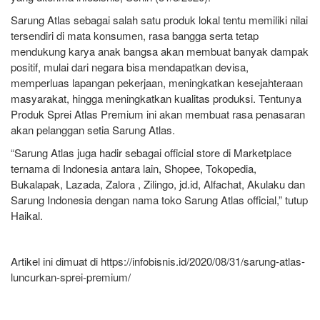
Sarung Atlas sebagai salah satu produk lokal tentu memiliki nilai
tersendiri di mata konsumen, rasa bangga serta tetap
mendukung karya anak bangsa akan membuat banyak dampak
positif, mulai dari negara bisa mendapatkan devisa,
memperluas lapangan pekerjaan, meningkatkan kesejahteraan
masyarakat, hingga meningkatkan kualitas produksi. Tentunya
Produk Sprei Atlas Premium ini akan membuat rasa penasaran
akan pelanggan setia Sarung Atlas.
“Sarung Atlas juga hadir sebagai official store di Marketplace
ternama di Indonesia antara lain, Shopee, Tokopedia,
Bukalapak, Lazada, Zalora , Zilingo, jd.id, Alfachat, Akulaku dan
Sarung Indonesia dengan nama toko Sarung Atlas official,” tutup
Haikal.
Artikel ini dimuat di https://infobisnis.id/2020/08/31/sarung-atlas-
luncurkan-sprei-premium/