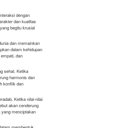
interaksi dengan
akter dan kualitas
yang begitu krusial
 dunia dan memainkan
rapkan dalam kehidupan
empati, dan
 sehat. Ketika
erung harmonis dan
 konflik dan
ab. Ketika nilai-nilai
sebut akan cenderung
an yang menciptakan
i dalam membentuk