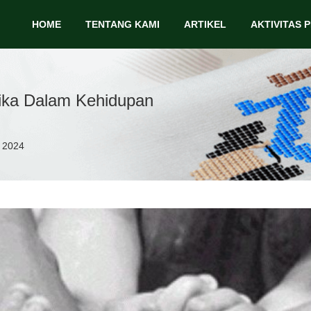
HOME
TENTANG KAMI
ARTIKEL
AKTIVITAS 
tika Dalam Kehidupan
y 2024