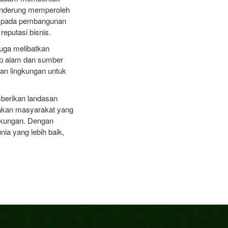
cenderung memperoleh
si pada pembangunan
eputasi bisnis.
juga melibatkan
ap alam dan sumber
ian lingkungan untuk
mberikan landasan
takan masyarakat yang
ngkungan. Dengan
ia yang lebih baik,