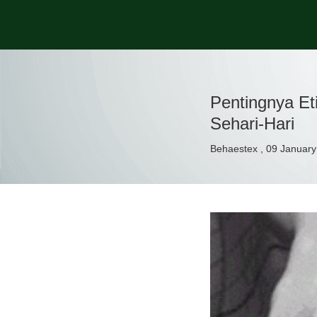
Pentingnya E
Sehari-Hari
Behaestex , 09 Januar