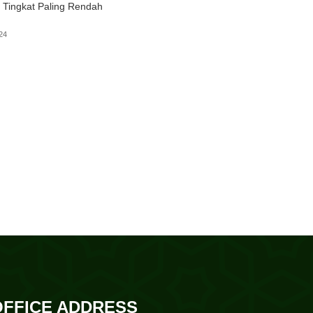
 Tingkat Paling Rendah
24
OFFICE ADDRESS