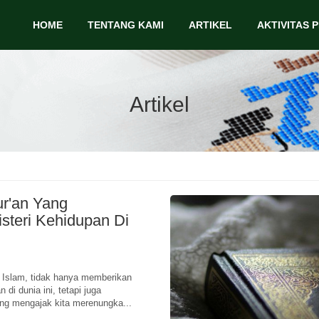
HOME
TENTANG KAMI
ARTIKEL
AKTIVITAS 
Artikel
ur'an Yang
teri Kehidupan Di
t Islam, tidak hanya memberikan
 di dunia ini, tetapi juga
ng mengajak kita merenungka...