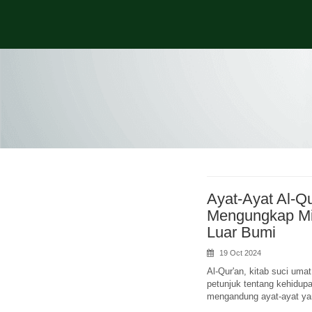
Ayat-Ayat Al-Q
Mengungkap Mis
Luar Bumi
19 Oct 2024
Al-Qur'an, kitab suci uma
petunjuk tentang kehidupan
mengandung ayat-ayat ya