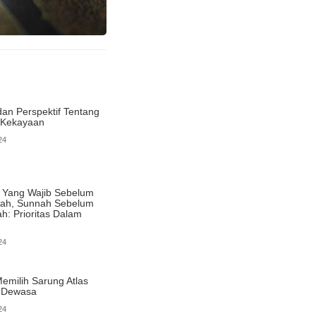
dan Perspektif Tentang
 Kekayaan
24
 Yang Wajib Sebelum
ah, Sunnah Sebelum
: Prioritas Dalam
24
emilih Sarung Atlas
a Dewasa
24