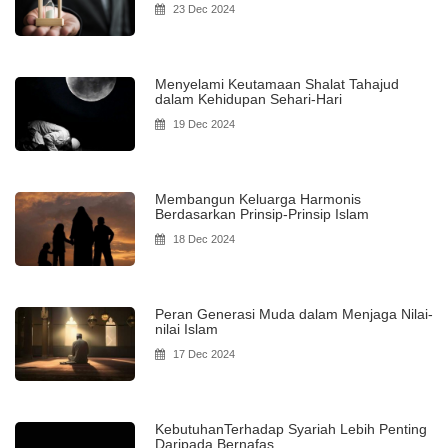
23 Dec 2024
Menyelami Keutamaan Shalat Tahajud
dalam Kehidupan Sehari-Hari
19 Dec 2024
Membangun Keluarga Harmonis
Berdasarkan Prinsip-Prinsip Islam
18 Dec 2024
Peran Generasi Muda dalam Menjaga Nilai-
nilai Islam
17 Dec 2024
KebutuhanTerhadap Syariah Lebih Penting
Daripada Bernafas