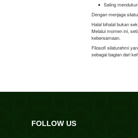
Saling mendukun
Dengan menjaga silatu
Halal bihalal bukan se
Melalui momen ini, se
kebersamaan.
Filosofi silaturahmi 
sebagai bagian dari k
FOLLOW US