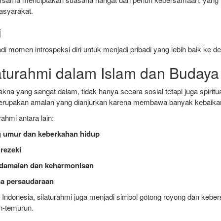
asyarakat.
i
adi momen introspeksi diri untuk menjadi pribadi yang lebih baik ke d
ilaturahmi dalam Islam dan Budaya
kna yang sangat dalam, tidak hanya secara sosial tetapi juga spiritu
merupakan amalan yang dianjurkan karena membawa banyak kebaika
rahmi antara lain:
 umur dan keberkahan hidup
rezeki
damaian dan keharmonisan
a persaudaraan
Indonesia, silaturahmi juga menjadi simbol gotong royong dan kebe
n-temurun.