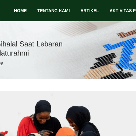
HOME
TENTANG KAMI
ARTIKEL
AKTIVITAS 
ihalal Saat Lebaran
ilaturahmi
26