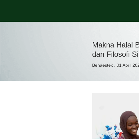
Makna Halal B
dan Filosofi S
Behaestex , 01 April 20