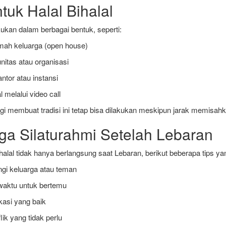
tuk Halal Bihalal
akukan dalam berbagai bentuk, seperti:
mah keluarga (open house)
itas atau organisasi
ntor atau instansi
l melalui video call
i membuat tradisi ini tetap bisa dilakukan meskipun jarak memisahk
ga Silaturahmi Setelah Lebaran
halal tidak hanya berlangsung saat Lebaran, berikut beberapa tips ya
gi keluarga atau teman
aktu untuk bertemu
asi yang baik
ik yang tidak perlu