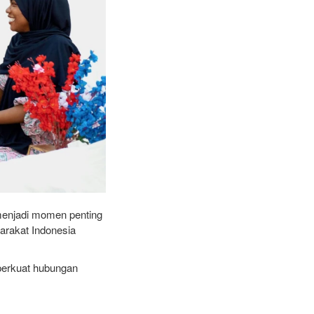
menjadi momen penting
arakat Indonesia
mperkuat hubungan