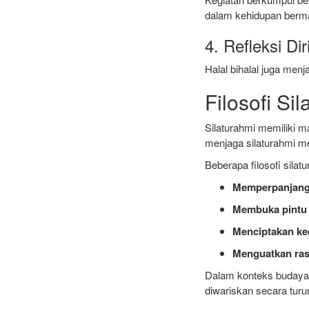
dalam kehidupan berm
4. Refleksi Dir
Halal bihalal juga menj
Filosofi S
Silaturahmi memiliki ma
menjaga silaturahmi 
Beberapa filosofi silatu
Memperpanjang
Membuka pintu 
Menciptakan ke
Menguatkan ras
Dalam konteks budaya 
diwariskan secara turu