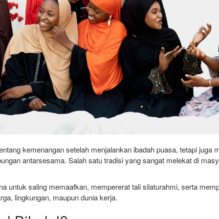
entang kemenangan setelah menjalankan ibadah puasa, tetapi juga 
ungan antarsesama. Salah satu tradisi yang sangat melekat di masy
rana untuk saling memaafkan, mempererat tali silaturahmi, serta me
arga, lingkungan, maupun dunia kerja.