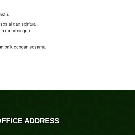
aktu.
sial dan spiritual.
, dan membangun
gan baik dengan sesama
OFFICE ADDRESS