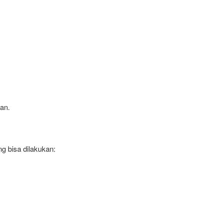
an.
ng bisa dilakukan: