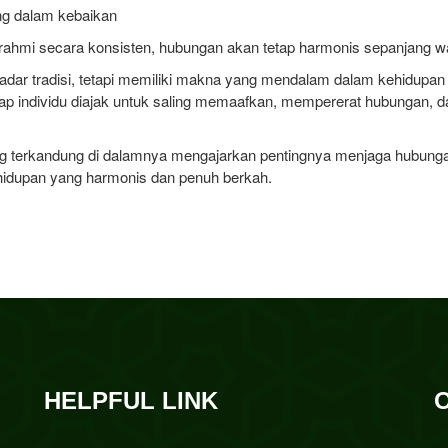
g dalam kebaikan
rahmi secara konsisten, hubungan akan tetap harmonis sepanjang w
kadar tradisi, tetapi memiliki makna yang mendalam dalam kehidupan so
tiap individu diajak untuk saling memaafkan, mempererat hubungan
yang terkandung di dalamnya mengajarkan pentingnya menjaga hubun
ehidupan yang harmonis dan penuh berkah.
HELPFUL LINK