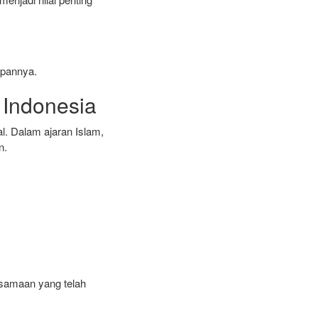
epannya.
 Indonesia
al. Dalam ajaran Islam,
n.
rsamaan yang telah