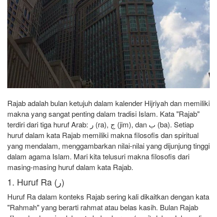
Rajab adalah bulan ketujuh dalam kalender Hijriyah dan memiliki
makna yang sangat penting dalam tradisi Islam. Kata "Rajab"
terdiri dari tiga huruf Arab: ر (ra), ج (jim), dan ب (ba). Setiap
huruf dalam kata Rajab memiliki makna filosofis dan spiritual
yang mendalam, menggambarkan nilai-nilai yang dijunjung tinggi
dalam agama Islam. Mari kita telusuri makna filosofis dari
masing-masing huruf dalam kata Rajab.
1. Huruf Ra (ر)
Huruf Ra dalam konteks Rajab sering kali dikaitkan dengan kata
"Rahmah"
yang berarti rahmat atau belas kasih. Bulan Rajab