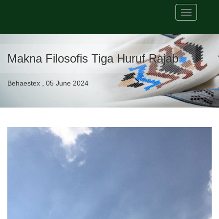
Toggle
navigation
Makna Filosofis Tiga Huruf Rajab
Behaestex , 05 June 2024