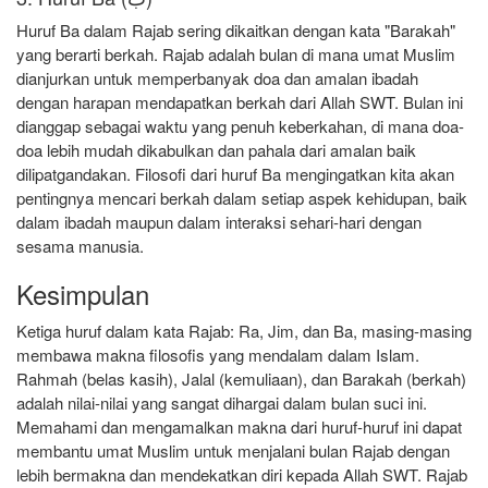
Huruf Ba dalam Rajab sering dikaitkan dengan kata
"Barakah"
yang berarti berkah. Rajab adalah bulan di mana umat Muslim
dianjurkan untuk memperbanyak doa dan amalan ibadah
dengan harapan mendapatkan berkah dari Allah SWT. Bulan ini
dianggap sebagai waktu yang penuh keberkahan, di mana doa-
doa lebih mudah dikabulkan dan pahala dari amalan baik
dilipatgandakan. Filosofi dari huruf Ba mengingatkan kita akan
pentingnya mencari berkah dalam setiap aspek kehidupan, baik
dalam ibadah maupun dalam interaksi sehari-hari dengan
sesama manusia.
Kesimpulan
Ketiga huruf dalam kata Rajab: Ra, Jim, dan Ba, masing-masing
membawa makna filosofis yang mendalam dalam Islam.
Rahmah (belas kasih), Jalal (kemuliaan), dan Barakah (berkah)
adalah nilai-nilai yang sangat dihargai dalam bulan suci ini.
Memahami dan mengamalkan makna dari huruf-huruf ini dapat
membantu umat Muslim untuk menjalani bulan Rajab dengan
lebih bermakna dan mendekatkan diri kepada Allah SWT. Rajab