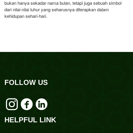
bukan hanya sekadar nama bulan, tetapi juga sebuah simbol
dari nilai-nilai luhur yang seharusnya diterapkan dalam
kehidupan sehari-hari.
FOLLOW US
HELPFUL LINK