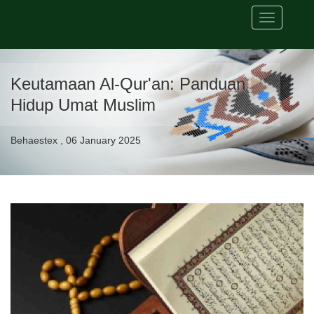
Toggle
navigation
Keutamaan Al-Qur'an: Panduan
Hidup Umat Muslim
Behaestex , 06 January 2025