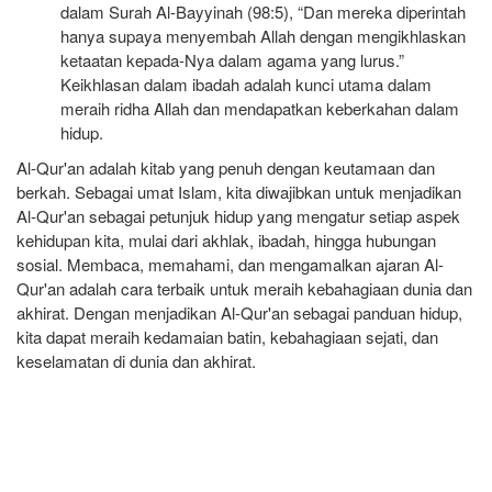
dalam Surah Al-Bayyinah (98:5), “Dan mereka diperintah
hanya supaya menyembah Allah dengan mengikhlaskan
ketaatan kepada-Nya dalam agama yang lurus.”
Keikhlasan dalam ibadah adalah kunci utama dalam
meraih ridha Allah dan mendapatkan keberkahan dalam
hidup.
Al-Qur'an adalah kitab yang penuh dengan keutamaan dan
berkah. Sebagai umat Islam, kita diwajibkan untuk menjadikan
Al-Qur'an sebagai petunjuk hidup yang mengatur setiap aspek
kehidupan kita, mulai dari akhlak, ibadah, hingga hubungan
sosial. Membaca, memahami, dan mengamalkan ajaran Al-
Qur'an adalah cara terbaik untuk meraih kebahagiaan dunia dan
akhirat. Dengan menjadikan Al-Qur'an sebagai panduan hidup,
kita dapat meraih kedamaian batin, kebahagiaan sejati, dan
keselamatan di dunia dan akhirat.