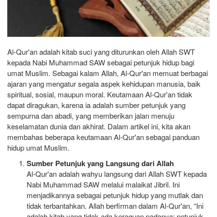
Al-Qur'an adalah kitab suci yang diturunkan oleh Allah SWT
kepada Nabi Muhammad SAW sebagai petunjuk hidup bagi
umat Muslim. Sebagai kalam Allah, Al-Qur'an memuat berbagai
ajaran yang mengatur segala aspek kehidupan manusia, baik
spiritual, sosial, maupun moral. Keutamaan Al-Qur'an tidak
dapat diragukan, karena ia adalah sumber petunjuk yang
sempurna dan abadi, yang memberikan jalan menuju
keselamatan dunia dan akhirat. Dalam artikel ini, kita akan
membahas beberapa keutamaan Al-Qur'an sebagai panduan
hidup umat Muslim.
Sumber Petunjuk yang Langsung dari Allah
Al-Qur'an adalah wahyu langsung dari Allah SWT kepada
Nabi Muhammad SAW melalui malaikat Jibril. Ini
menjadikannya sebagai petunjuk hidup yang mutlak dan
tidak terbantahkan. Allah berfirman dalam Al-Qur'an, “Ini
adalah kitab yang tidak ada keraguan padanya; petunjuk