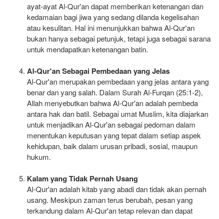
ayat-ayat Al-Qur'an dapat memberikan ketenangan dan
kedamaian bagi jiwa yang sedang dilanda kegelisahan
atau kesulitan. Hal ini menunjukkan bahwa Al-Qur'an
bukan hanya sebagai petunjuk, tetapi juga sebagai sarana
untuk mendapatkan ketenangan batin.
Al-Qur'an Sebagai Pembedaan yang Jelas
Al-Qur'an merupakan pembedaan yang jelas antara yang
benar dan yang salah. Dalam Surah Al-Furqan (25:1-2),
Allah menyebutkan bahwa Al-Qur'an adalah pembeda
antara hak dan batil. Sebagai umat Muslim, kita diajarkan
untuk menjadikan Al-Qur'an sebagai pedoman dalam
menentukan keputusan yang tepat dalam setiap aspek
kehidupan, baik dalam urusan pribadi, sosial, maupun
hukum.
Kalam yang Tidak Pernah Usang
Al-Qur'an adalah kitab yang abadi dan tidak akan pernah
usang. Meskipun zaman terus berubah, pesan yang
terkandung dalam Al-Qur'an tetap relevan dan dapat