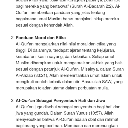
bagi mereka yang bertakwa” (Surah Al-Baqarah 2:2). Al-
Qur'an memberikan panduan yang jelas tentang
bagaimana umat Muslim harus menjalani hidup mereka
sesuai dengan kehendak Allah.
Panduan Moral dan Etika
Al-Qur'an mengajarkan nilai-nilai moral dan etika yang
tinggi. Di dalamnya, terdapat ajaran tentang kejujuran,
kesabaran, kasih sayang, dan kebaikan. Setiap umat
Muslim diharapkan untuk mengamalkan akhlak yang baik
sesuai dengan petunjuk Al-Qur'an. Misalnya, dalam Surah
Al-Ahzab (33:21), Allah memerintahkan umat Islam untuk
mengikuti contoh terbaik dalam diri Rasulullah SAW, yang
merupakan teladan utama dalam perbuatan mulia.
Al-Qur'an Sebagai Penyembuh Hati dan Jiwa
Al-Qur'an juga disebut sebagai penyembuh bagi hati dan
jiwa yang gundah. Dalam Surah Yunus (10:57), Allah
menyebutkan bahwa Al-Qur'an adalah obat dan rahmat
bagi orang yang beriman. Membaca dan merenungkan