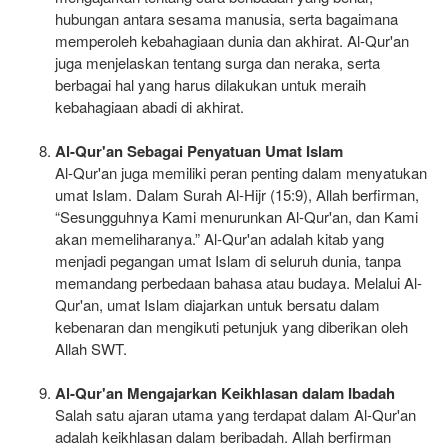
hubungan antara sesama manusia, serta bagaimana
memperoleh kebahagiaan dunia dan akhirat. Al-Qur'an
juga menjelaskan tentang surga dan neraka, serta
berbagai hal yang harus dilakukan untuk meraih
kebahagiaan abadi di akhirat.
Al-Qur'an Sebagai Penyatuan Umat Islam
Al-Qur'an juga memiliki peran penting dalam menyatukan
umat Islam. Dalam Surah Al-Hijr (15:9), Allah berfirman,
“Sesungguhnya Kami menurunkan Al-Qur'an, dan Kami
akan memeliharanya.” Al-Qur'an adalah kitab yang
menjadi pegangan umat Islam di seluruh dunia, tanpa
memandang perbedaan bahasa atau budaya. Melalui Al-
Qur'an, umat Islam diajarkan untuk bersatu dalam
kebenaran dan mengikuti petunjuk yang diberikan oleh
Allah SWT.
Al-Qur'an Mengajarkan Keikhlasan dalam Ibadah
Salah satu ajaran utama yang terdapat dalam Al-Qur'an
adalah keikhlasan dalam beribadah. Allah berfirman