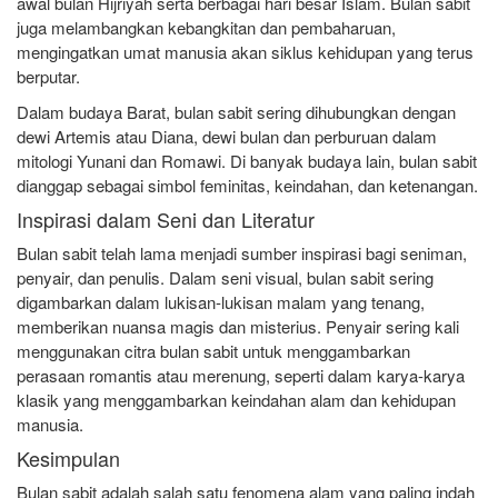
awal bulan Hijriyah serta berbagai hari besar Islam. Bulan sabit
juga melambangkan kebangkitan dan pembaharuan,
mengingatkan umat manusia akan siklus kehidupan yang terus
berputar.
Dalam budaya Barat, bulan sabit sering dihubungkan dengan
dewi Artemis atau Diana, dewi bulan dan perburuan dalam
mitologi Yunani dan Romawi. Di banyak budaya lain, bulan sabit
dianggap sebagai simbol feminitas, keindahan, dan ketenangan.
Inspirasi dalam Seni dan Literatur
Bulan sabit telah lama menjadi sumber inspirasi bagi seniman,
penyair, dan penulis. Dalam seni visual, bulan sabit sering
digambarkan dalam lukisan-lukisan malam yang tenang,
memberikan nuansa magis dan misterius. Penyair sering kali
menggunakan citra bulan sabit untuk menggambarkan
perasaan romantis atau merenung, seperti dalam karya-karya
klasik yang menggambarkan keindahan alam dan kehidupan
manusia.
Kesimpulan
Bulan sabit adalah salah satu fenomena alam yang paling indah