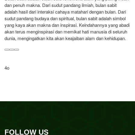
dan penuh makna. Dari sudut pandang ilmiah, bulan sabit
adalah hasil dari interaksi cahaya matahari dengan bulan. Dari
sudut pandang budaya dan spiritual, bulan sabit adalah simbol
yang kaya akan makna dan inspirasi. Keindahannya yang abadi
akan terus menginspirasi dan memikat hati manusia di seluruh
dunia, mengingatkan kita akan keajaiban alam dan kehidupan.
4o
FOLLOW US