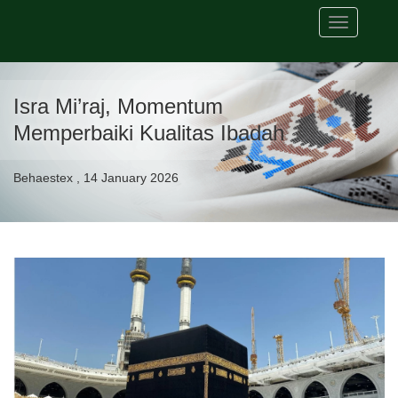
Toggle
navigation
Isra Mi’raj, Momentum
Memperbaiki Kualitas Ibadah
Behaestex , 14 January 2026