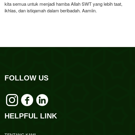
kita semua untuk menjadi hamba Allah SWT yang lebih taat,
ikhlas, dan istiqamah dalam beribadah. Aamiin.
FOLLOW US
HELPFUL LINK
TENTANG KAMI