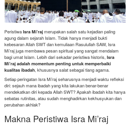
Peristiwa
Isra Mi’raj
merupakan salah satu kejadian paling
agung dalam sejarah Islam. Tidak hanya menjadi bukti
kebesaran Allah SWT dan kemuliaan Rasulullah SAW, Isra
Mi’raj juga membawa pesan spiritual yang sangat mendalam
bagi umat Islam. Lebih dari sekadar peristiwa historis,
Isra
Mi’raj adalah momentum penting untuk memperbaiki
kualitas ibadah
, khususnya salat sebagai tiang agama.
Setiap peringatan Isra Mi’raj seharusnya menjadi waktu refleksi
diri: sejauh mana ibadah yang kita lakukan benar-benar
mendekatkan diri kepada Allah SWT? Apakah ibadah kita hanya
sebatas rutinitas, atau sudah menghadirkan kekhusyukan dan
perubahan akhlak?
Makna Peristiwa Isra Mi’raj