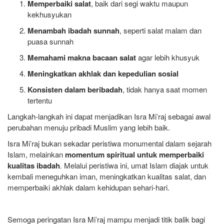
Memperbaiki salat
, baik dari segi waktu maupun
kekhusyukan
Menambah ibadah sunnah
, seperti salat malam dan
puasa sunnah
Memahami makna bacaan salat
agar lebih khusyuk
Meningkatkan akhlak dan kepedulian sosial
Konsisten dalam beribadah
, tidak hanya saat momen
tertentu
Langkah-langkah ini dapat menjadikan Isra Mi’raj sebagai awal
perubahan menuju pribadi Muslim yang lebih baik.
Isra Mi’raj bukan sekadar peristiwa monumental dalam sejarah
Islam, melainkan
momentum spiritual untuk memperbaiki
kualitas ibadah
. Melalui peristiwa ini, umat Islam diajak untuk
kembali meneguhkan iman, meningkatkan kualitas salat, dan
memperbaiki akhlak dalam kehidupan sehari-hari.
Semoga peringatan Isra Mi’raj mampu menjadi titik balik bagi