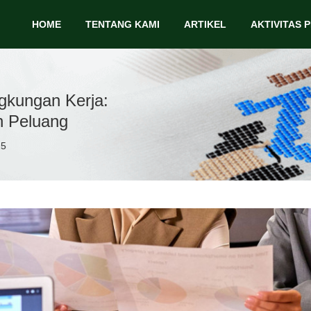
HOME
TENTANG KAMI
ARTIKEL
AKTIVITAS 
gkungan Kerja:
n Peluang
25