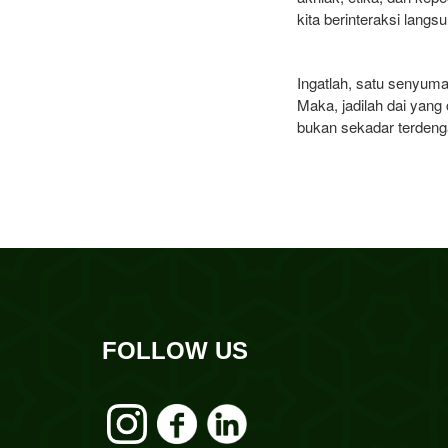
kita berinteraksi lang
Ingatlah, satu senyuman
Maka, jadilah dai yang
bukan sekadar terdengar
FOLLOW US