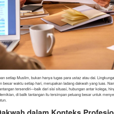
n setiap Muslim, bukan hanya tugas para ustaz atau dai. Lingkungan
 besar waktu setiap hari, merupakan ladang dakwah yang luas. Na
antangan tersendiri—baik dari sisi situasi, hubungan antar kolega, hi
demikian, di balik tantangan itu tersimpan peluang besar untuk menyeb
tun.
Dakwah dalam Konteks Profesio