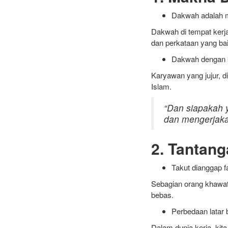
Dakwah adalah 
Dakwah di tempat kerja
dan perkataan yang bai
Dakwah dengan 
Karyawan yang jujur, d
Islam.
“Dan siapakah 
dan mengerjakan
2. Tantan
Takut dianggap f
Sebagian orang khawatir
bebas.
Perbedaan latar
Dalam dunia kerja, ki