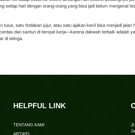
sung setiap hari dengan orang-orang yang bisa jadi belum mengenal Is
 tulus, satu tindakan jujur, atau satu ajakan kecil bisa menjadi jalan 
 cerdas dan santun di tempat kerja—karena dakwah terbaik adalah y
 di telinga.
HELPFUL LINK
TENTANG KAMI
Jl
J
ARTIKEL