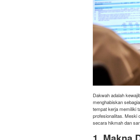
Dakwah adalah kewajiba
menghabiskan sebagian
tempat kerja memiliki t
profesionalitas. Meski 
secara hikmah dan san
1. Makna 