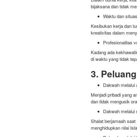
bijaksana dan tidak 
Waktu dan situas
Kesibukan kerja dan tu
kreativitas dalam men
Profesionalitas 
Kadang ada kekhawatir
di waktu yang tidak tep
3. Peluan
Dakwah melalui 
Menjadi pribadi yang a
dan tidak mengusik ora
Dakwah melalui
Shalat berjamaah saat 
menghidupkan nilai Is