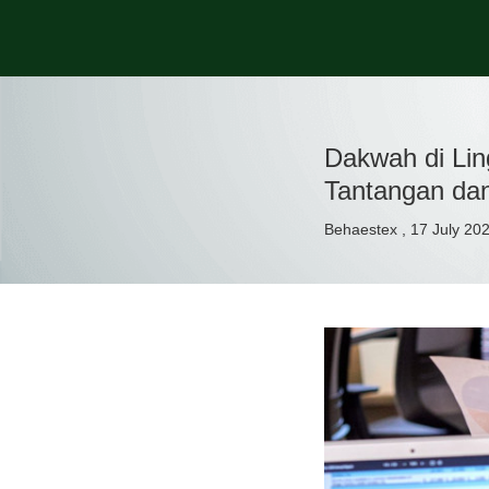
Dakwah di Lin
Tantangan da
Behaestex , 17 July 20