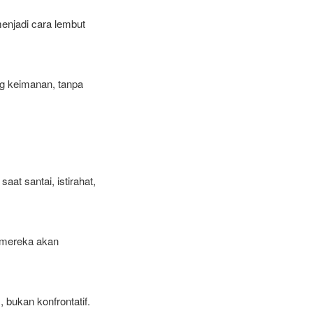
menjadi cara lembut
g keimanan, tanpa
t santai, istirahat,
, mereka akan
bukan konfrontatif.