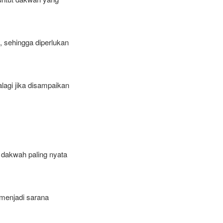
, sehingga diperlukan
agi jika disampaikan
h dakwah paling nyata
 menjadi sarana