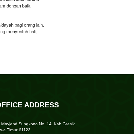
lam dengan baik.
hidayah bagi orang lain.
ang menyentuh hati,
OFFICE ADDRESS
. Mayjend Sungkono No. 14, Kab Gresik
awa Timur 61123