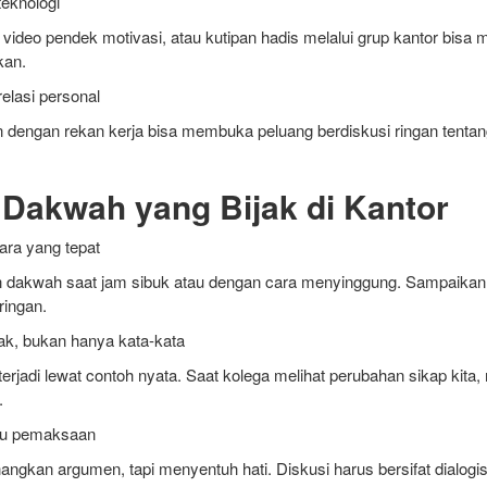
eknologi
, video pendek motivasi, atau kutipan hadis melalui grup kantor bisa 
kan.
elasi personal
engan rekan kerja bisa membuka peluang berdiskusi ringan tentan
i Dakwah yang Bijak di Kantor
cara yang tepat
akwah saat jam sibuk atau dengan cara menyinggung. Sampaikan saa
ringan.
ak, bukan hanya kata-kata
terjadi lewat contoh nyata. Saat kolega melihat perubahan sikap kita
.
tau pemaksaan
an argumen, tapi menyentuh hati. Diskusi harus bersifat dialogis, 